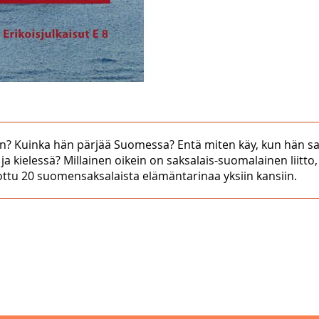
? Kuinka hän pärjää Suomessa? Entä miten käy, kun hän s
 kielessä? Millainen oikein on saksalais-suomalainen liitto,
ottu 20 suomensaksalaista elämäntarinaa yksiin kansiin.