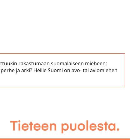
attuukin rakastumaan suomalaiseen mieheen:
 perhe ja arki? Heille Suomi on avo- tai aviomiehen