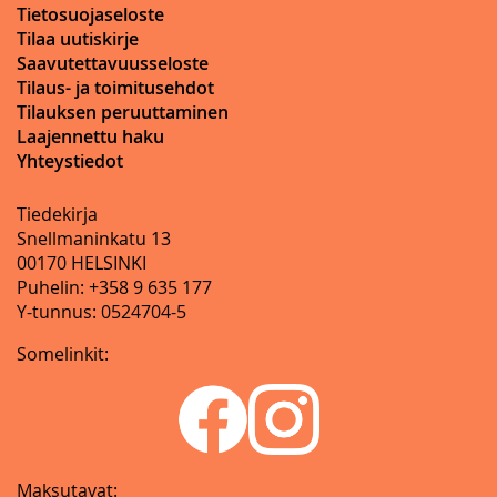
Tietosuojaseloste
Tilaa uutiskirje
Saavutettavuusseloste
Tilaus- ja toimitusehdot
Tilauksen peruuttaminen
Laajennettu haku
Yhteystiedot
Tiedekirja
Snellmaninkatu 13
00170 HELSINKI
Puhelin: +358 9 635 177
Y-tunnus: 0524704-5
Somelinkit:
Maksutavat: