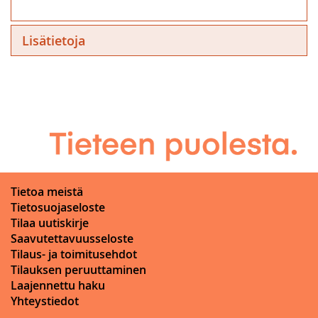
Lisätietoja
Tietoa meistä
Tietosuojaseloste
Tilaa uutiskirje
Saavutettavuusseloste
Tilaus- ja toimitusehdot
Tilauksen peruuttaminen
Laajennettu haku
Yhteystiedot