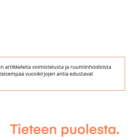
on artikkeleita voimistelusta ja ruumiinhoidoista
rinteisempää vuosikirjojen antia edustavat