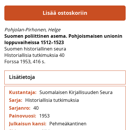
Lisää ostoskoriin
Pohjolan-Pirhonen, Helge
Suomen poliittinen asema. Pohjoismaisen unionin
loppuvaiheissa 1512–1523
Suomen historiallinen seura
Historiallisia tutkimuksia 40
Forssa 1953, 416 s.
Lisätietoja
Lisätietoja
Suomalaisen Kirjallisuuden Seura
Historiallisia tutkimuksia
40
1953
Pehmeäkantinen