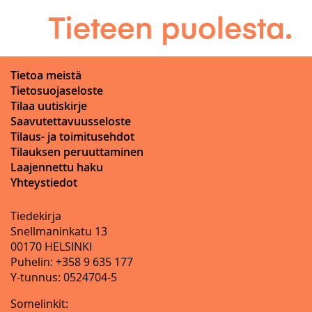
Tietoa meistä
Tietosuojaseloste
Tilaa uutiskirje
Saavutettavuusseloste
Tilaus- ja toimitusehdot
Tilauksen peruuttaminen
Laajennettu haku
Yhteystiedot
Tiedekirja
Snellmaninkatu 13
00170 HELSINKI
Puhelin: +358 9 635 177
Y-tunnus: 0524704-5
Somelinkit: