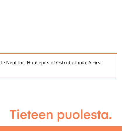
e Neolithic Housepits of Ostrobothnia: A First