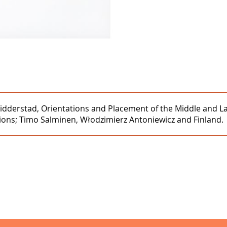
dderstad, Orientations and Placement of the Middle and Lat
tions; Timo Salminen, Włodzimierz Antoniewicz and Finland.