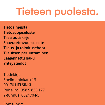
Tietoa meistä
Tietosuojaseloste
Tilaa uutiskirje
Saavutettavuusseloste
Tilaus- ja toimitusehdot
Tilauksen peruuttaminen
Laajennettu haku
Yhteystiedot
Tiedekirja
Snellmaninkatu 13
00170 HELSINKI
Puhelin: +358 9 635 177
Y-tunnus: 0524704-5
Somelinkit: