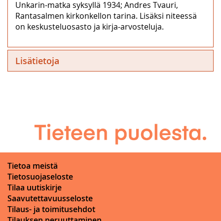
Unkarin-matka syksyllä 1934; Andres Tvauri,
Rantasalmen kirkonkellon tarina. Lisäksi niteessä
on keskusteluosasto ja kirja-arvosteluja.
Lisätietoja
Tietoa meistä
Tietosuojaseloste
Tilaa uutiskirje
Saavutettavuusseloste
Tilaus- ja toimitusehdot
Tilauksen peruuttaminen