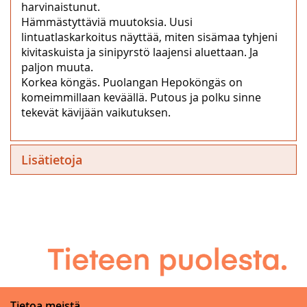
harvinaistunut.
Hämmästyttäviä muutoksia. Uusi
lintuatlaskarkoitus näyttää, miten sisämaa tyhjeni
kivitaskuista ja sinipyrstö laajensi aluettaan. Ja
paljon muuta.
Korkea köngäs. Puolangan Hepoköngäs on
komeimmillaan keväällä. Putous ja polku sinne
tekevät kävijään vaikutuksen.
Lisätietoja
Tietoa meistä