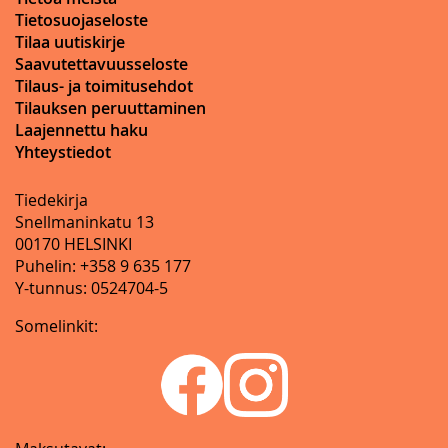
Tietosuojaseloste
Tilaa uutiskirje
Saavutettavuusseloste
Tilaus- ja toimitusehdot
Tilauksen peruuttaminen
Laajennettu haku
Yhteystiedot
Tiedekirja
Snellmaninkatu 13
00170 HELSINKI
Puhelin: +358 9 635 177
Y-tunnus: 0524704-5
Somelinkit: