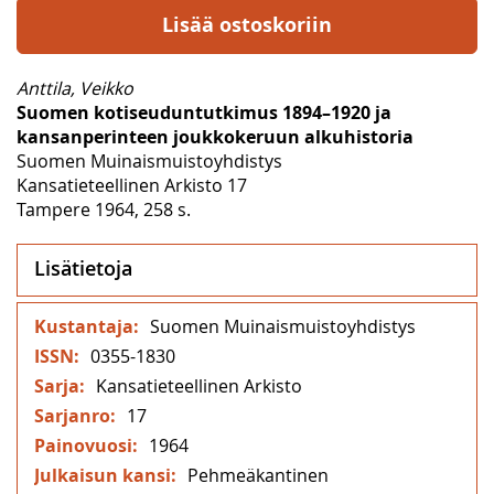
Lisää ostoskoriin
Anttila, Veikko
Suomen kotiseuduntutkimus 1894–1920 ja
kansanperinteen joukkokeruun alkuhistoria
Suomen Muinaismuistoyhdistys
Kansatieteellinen Arkisto 17
Tampere 1964, 258 s.
Lisätietoja
Lisätietoja
Suomen Muinaismuistoyhdistys
0355-1830
Kansatieteellinen Arkisto
17
1964
Pehmeäkantinen