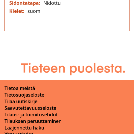
Nidottu
suomi
Tietoa meistä
Tietosuojaseloste
Tilaa uutiskirje
Saavutettavuusseloste
Tilaus- ja toimitusehdot
Tilauksen peruuttaminen
Laajennettu haku