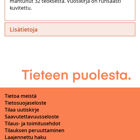
mahtunut 32 teoksesta. Vuosikirja on runsaasti
kuvitettu.
Lisätietoja
Tietoa meistä
Tietosuojaseloste
Tilaa uutiskirje
Saavutettavuusseloste
Tilaus- ja toimitusehdot
Tilauksen peruuttaminen
Laajennettu haku