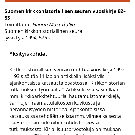
Suomen kirkkohistoriallisen seuran vuosikirja 82–
83
Toimittanut
Hannu Mustakallio
Suomen kirkkohistoriallinen seura
Jyväskylä 1994, 576 s.
Yksityiskohdat
Kirkkohistoriallisen seuran muhkea vuosikirja 1992
—93 sisältää 11 laajan artikkelin lisäksi viisi
ajankohtaista katsausta osastossa "Kirkkohistorian
tutkimuksen työmaalta". Artikkeleissa käsitellään
mm. kirkkoarkkitehtuuria, hautamuistomerkkejä,
vanhojen raamattulaitosten kuvitusta ja
herännäisyyden historiaa. Ajankohtaisissa
katsauksissa tehdään selkoa mm. viimeaikaisesta
Itä-Euroopan kirkkoihin kohdistuneesta
tutkimuksesta. Kirjallisuusarvosteluja on mukaan