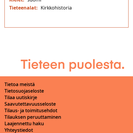
Kirkkohistoria
Tietoa meistä
Tietosuojaseloste
Tilaa uutiskirje
Saavutettavuusseloste
Tilaus- ja toimitusehdot
Tilauksen peruuttaminen
Laajennettu haku
Yhteystiedot