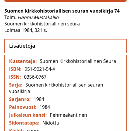
Suomen kirkkohistoriallisen seuran vuosikirja 74
Toim.
Hannu Mustakallio
Suomen kirkkohistoriallinen seura
Loimaa 1984, 321 s.
Lisätietoja
Lisätietoja
Suomen Kirkkohistoriallinen Seura
951-9021-54-X
0356-0767
Suomen kirkkohistoriallisen seuran
vuosikirja
1984
1984
Pehmeäkantinen
Nidottu
suomi