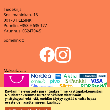
Tiedekirja
Snellmaninkatu 13
00170 HELSINKI
Puhelin: +358 9 635 177
Y-tunnus: 0524704-5
Somelinkit:
Maksutavat:
Käytämme evästeitä parantaaksemme käyttäjäkokemustasi.
Noudattaaksemme uutta sähköisen viestinnän
yksityisyysdirektiiviä, meidän täytyy pyytää sinulta lupaa
evästeiden asettamiseen.
Lue lisää
.