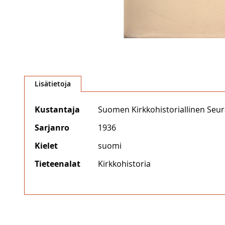
Skip
to
Lisätietoja
the
beginning
Lisätietoja
Kustantaja
Suomen Kirkkohistoriallinen Seu
of
the
Sarjanro
1936
images
gallery
Kielet
suomi
Tieteenalat
Kirkkohistoria