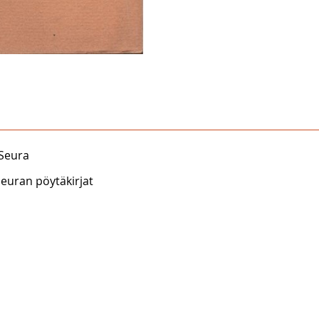
 Seura
seuran pöytäkirjat