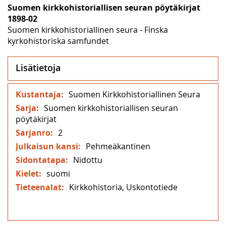
Suomen kirkkohistoriallisen seuran pöytäkirjat
1898-02
Suomen kirkkohistoriallinen seura - Finska
kyrkohistoriska samfundet
Lisätietoja
Lisätietoja
Suomen Kirkkohistoriallinen Seura
Suomen kirkkohistoriallisen seuran
pöytäkirjat
2
Pehmeäkantinen
Nidottu
suomi
Kirkkohistoria, Uskontotiede