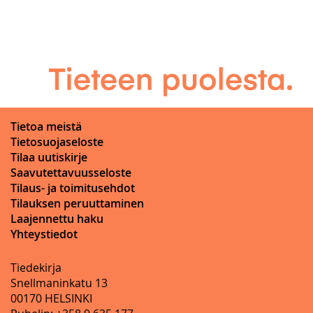
Tietoa meistä
Tietosuojaseloste
Tilaa uutiskirje
Saavutettavuusseloste
Tilaus- ja toimitusehdot
Tilauksen peruuttaminen
Laajennettu haku
Yhteystiedot
Tiedekirja
Snellmaninkatu 13
00170 HELSINKI