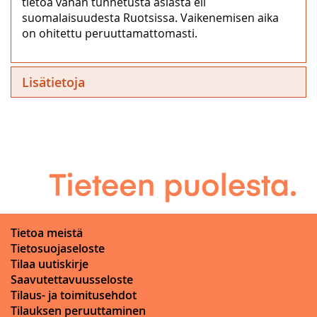
tietoa vähän tunnetusta asiasta eli
suomalaisuudesta Ruotsissa. Vaikenemisen aika
on ohitettu peruuttamattomasti.
Lisätietoja
Tietoa meistä
Tietosuojaseloste
Tilaa uutiskirje
Saavutettavuusseloste
Tilaus- ja toimitusehdot
Tilauksen peruuttaminen