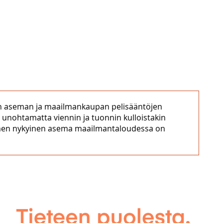
isen aseman ja maailmankaupan pelisääntöjen
s unohtamatta viennin ja tuonnin kulloistakin
Suomen nykyinen asema maailmantaloudessa on