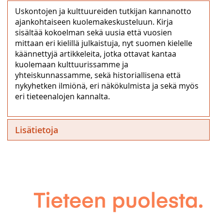
Uskontojen ja kulttuureiden tutkijan kannanotto
ajankohtaiseen kuolemakeskusteluun. Kirja
sisältää kokoelman sekä uusia että vuosien
mittaan eri kielillä julkaistuja, nyt suomen kielelle
käännettyjä artikkeleita, jotka ottavat kantaa
kuolemaan kulttuurissamme ja
yhteiskunnassamme, sekä historiallisena että
nykyhetken ilmiönä, eri näkökulmista ja sekä myös
eri tieteenalojen kannalta.
Lisätietoja