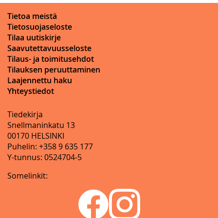
Tietoa meistä
Tietosuojaseloste
Tilaa uutiskirje
Saavutettavuusseloste
Tilaus- ja toimitusehdot
Tilauksen peruuttaminen
Laajennettu haku
Yhteystiedot
Tiedekirja
Snellmaninkatu 13
00170 HELSINKI
Puhelin: +358 9 635 177
Y-tunnus: 0524704-5
Somelinkit: