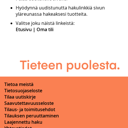
Hyödynnä uudistunutta hakulinkkiä sivun
yläreunassa hakeaksesi tuotteita.
Valitse joku näistä linkeistä:
Etusivu
|
Oma tili
Tietoa meistä
Tietosuojaseloste
Tilaa uutiskirje
Saavutettavuusseloste
Tilaus- ja toimitusehdot
Tilauksen peruuttaminen
Laajennettu haku