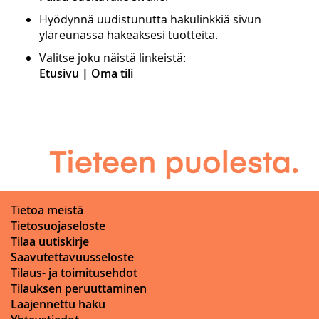
Hyödynnä uudistunutta hakulinkkiä sivun
yläreunassa hakeaksesi tuotteita.
Valitse joku näistä linkeistä:
Etusivu
|
Oma tili
Tietoa meistä
Tietosuojaseloste
Tilaa uutiskirje
Saavutettavuusseloste
Tilaus- ja toimitusehdot
Tilauksen peruuttaminen
Laajennettu haku