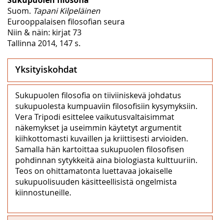
Suom.
Tapani Kilpeläinen
Eurooppalaisen filosofian seura
Niin & näin: kirjat 73
Tallinna 2014, 147 s.
Yksityiskohdat
Sukupuolen filosofia on tiiviiniskevä johdatus
sukupuolesta kumpuaviin filosofisiin kysymyksiin.
Vera Tripodi esittelee vaikutusvaltaisimmat
näkemykset ja useimmin käytetyt argumentit
kiihkottomasti kuvaillen ja kriittisesti arvioiden.
Samalla hän kartoittaa sukupuolen filosofisen
pohdinnan sytykkeitä aina biologiasta kulttuuriin.
Teos on ohittamatonta luettavaa jokaiselle
sukupuolisuuden käsitteellisistä ongelmista
kiinnostuneille.