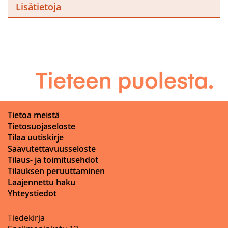
Lisätietoja
Tietoa meistä
Tietosuojaseloste
Tilaa uutiskirje
Saavutettavuusseloste
Tilaus- ja toimitusehdot
Tilauksen peruuttaminen
Laajennettu haku
Yhteystiedot
Tiedekirja