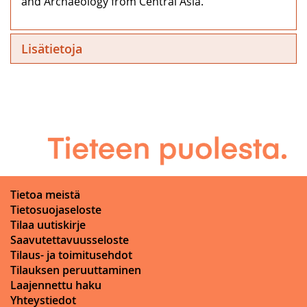
and Archaeology from Central Asia.
Lisätietoja
Tietoa meistä
Tietosuojaseloste
Tilaa uutiskirje
Saavutettavuusseloste
Tilaus- ja toimitusehdot
Tilauksen peruuttaminen
Laajennettu haku
Yhteystiedot