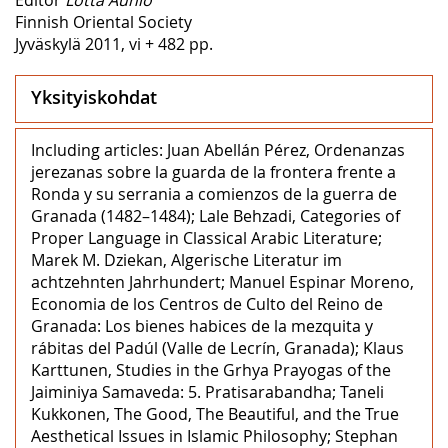
Finnish Oriental Society
Jyväskylä 2011, vi + 482 pp.
Yksityiskohdat
Including articles: Juan Abellán Pérez, Ordenanzas
jerezanas sobre la guarda de la frontera frente a
Ronda y su serrania a comienzos de la guerra de
Granada (1482–1484); Lale Behzadi, Categories of
Proper Language in Classical Arabic Literature;
Marek M. Dziekan, Algerische Literatur im
achtzehnten Jahrhundert; Manuel Espinar Moreno,
Economia de los Centros de Culto del Reino de
Granada: Los bienes habices de la mezquita y
rábitas del Padúl (Valle de Lecrín, Granada); Klaus
Karttunen, Studies in the Grhya Prayogas of the
Jaiminiya Samaveda: 5. Pratisarabandha; Taneli
Kukkonen, The Good, The Beautiful, and the True
Aesthetical Issues in Islamic Philosophy; Stephan