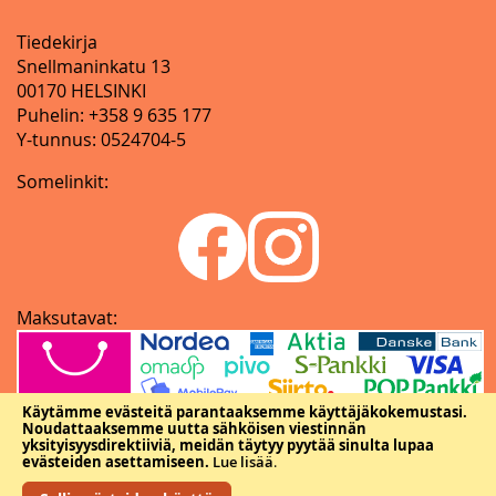
Tiedekirja
Snellmaninkatu 13
00170 HELSINKI
Puhelin: +358 9 635 177
Y-tunnus: 0524704-5
Somelinkit:
Maksutavat:
Käytämme evästeitä parantaaksemme käyttäjäkokemustasi.
Noudattaaksemme uutta sähköisen viestinnän
yksityisyysdirektiiviä, meidän täytyy pyytää sinulta lupaa
evästeiden asettamiseen.
Lue lisää
.