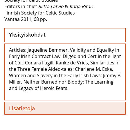
Editors in chief
Riitta Latvio
&
Katja Ritari
Finnish Society for Celtic Studies
Vantaa 2011, 68 pp.
Yksityiskohdat
Articles: Jaqueline Bemmer, Validity and Equality in
Early Irish Contract Law: Dliged and Cert in the light
of Cóic Conara Fugill; Ranke de Vries, Similarities in
the Three Female Aided-tales; Charlene M. Eska,
Women and Slavery in the Early Irish Laws; Jimmy P.
Miller, Neither Burned nor Bloody: The Learning
and Legacy of Heroic Feats.
Lisätietoja