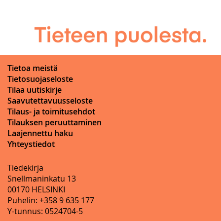
Tietoa meistä
Tietosuojaseloste
Tilaa uutiskirje
Saavutettavuusseloste
Tilaus- ja toimitusehdot
Tilauksen peruuttaminen
Laajennettu haku
Yhteystiedot
Tiedekirja
Snellmaninkatu 13
00170 HELSINKI
Puhelin: +358 9 635 177
Y-tunnus: 0524704-5