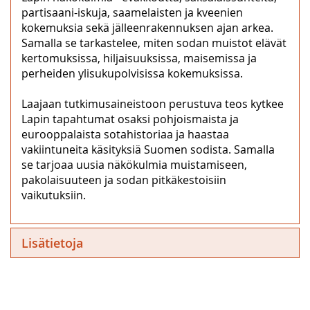
partisaani-iskuja, saamelaisten ja kveenien
kokemuksia sekä jälleenrakennuksen ajan arkea.
Samalla se tarkastelee, miten sodan muistot elävät
kertomuksissa, hiljaisuuksissa, maisemissa ja
perheiden ylisukupolvisissa kokemuksissa.
Laajaan tutkimusaineistoon perustuva teos kytkee
Lapin tapahtumat osaksi pohjoismaista ja
eurooppalaista sotahistoriaa ja haastaa
vakiintuneita käsityksiä Suomen sodista. Samalla
se tarjoaa uusia näkökulmia muistamiseen,
pakolaisuuteen ja sodan pitkäkestoisiin
vaikutuksiin.
Lisätietoja