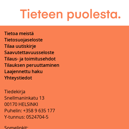
Tietoa meistä
Tietosuojaseloste
Tilaa uutiskirje
Saavutettavuusseloste
Tilaus- ja toimitusehdot
Tilauksen peruuttaminen
Laajennettu haku
Yhteystiedot
Tiedekirja
Snellmaninkatu 13
00170 HELSINKI
Puhelin: +358 9 635 177
Y-tunnus: 0524704-5
Somelinkit: