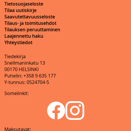
Tietosuojaseloste
Tilaa uutiskirje
Saavutettavuusseloste
Tilaus- ja toimitusehdot
Tilauksen peruuttaminen
Laajennettu haku
Yhteystiedot
Tiedekirja
Snellmaninkatu 13
00170 HELSINKI
Puhelin: +358 9 635 177
Y-tunnus: 0524704-5
Somelinkit:
Maksutavat: