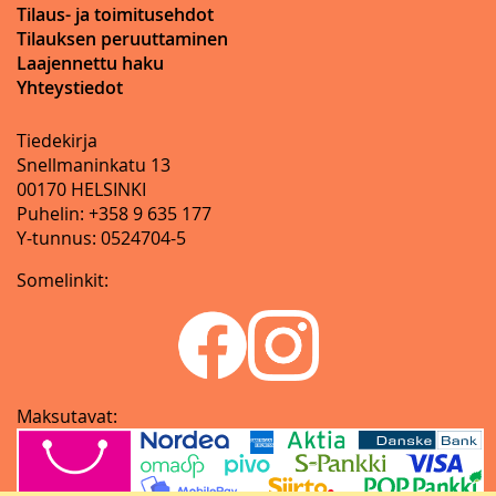
Tilaus- ja toimitusehdot
Tilauksen peruuttaminen
Laajennettu haku
Yhteystiedot
Tiedekirja
Snellmaninkatu 13
00170 HELSINKI
Puhelin: +358 9 635 177
Y-tunnus: 0524704-5
Somelinkit:
Maksutavat: