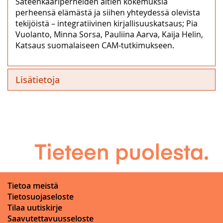
Sateenkaariperheiden äitien kokemuksia
perheensä elämästä ja siihen yhteydessä olevista
tekijöistä – integratiivinen kirjallisuuskatsaus; Pia
Vuolanto, Minna Sorsa, Pauliina Aarva, Kaija Helin,
Katsaus suomalaiseen CAM-tutkimukseen.
Lisätietoja
Tietoa meistä
Tietosuojaseloste
Tilaa uutiskirje
Saavutettavuusseloste