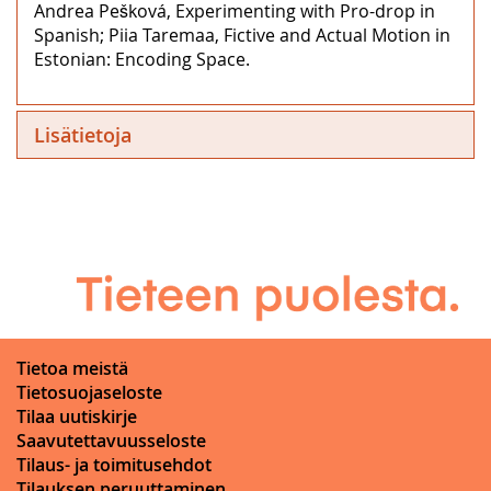
Andrea Pešková, Experimenting with Pro-drop in
Spanish; Piia Taremaa, Fictive and Actual Motion in
Estonian: Encoding Space.
Lisätietoja
Tietoa meistä
Tietosuojaseloste
Tilaa uutiskirje
Saavutettavuusseloste
Tilaus- ja toimitusehdot
Tilauksen peruuttaminen