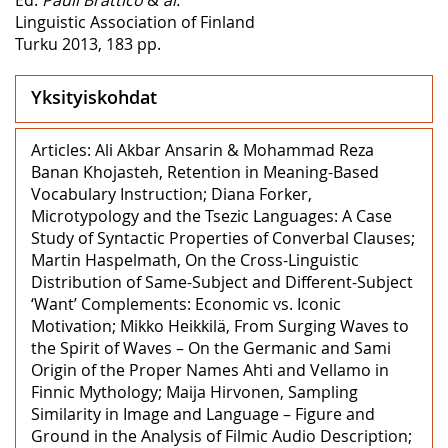
Linguistic Association of Finland
Turku 2013, 183 pp.
Yksityiskohdat
Articles: Ali Akbar Ansarin & Mohammad Reza
Banan Khojasteh, Retention in Meaning-Based
Vocabulary Instruction; Diana Forker,
Microtypology and the Tsezic Languages: A Case
Study of Syntactic Properties of Converbal Clauses;
Martin Haspelmath, On the Cross-Linguistic
Distribution of Same-Subject and Different-Subject
‘Want’ Complements: Economic vs. Iconic
Motivation; Mikko Heikkilä, From Surging Waves to
the Spirit of Waves – On the Germanic and Sami
Origin of the Proper Names Ahti and Vellamo in
Finnic Mythology; Maija Hirvonen, Sampling
Similarity in Image and Language – Figure and
Ground in the Analysis of Filmic Audio Description;