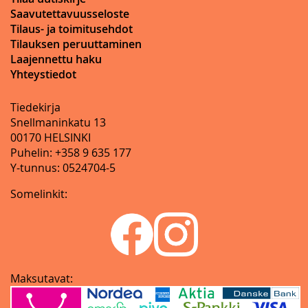
Saavutettavuusseloste
Tilaus- ja toimitusehdot
Tilauksen peruuttaminen
Laajennettu haku
Yhteystiedot
Tiedekirja
Snellmaninkatu 13
00170 HELSINKI
Puhelin: +358 9 635 177
Y-tunnus: 0524704-5
Somelinkit:
Maksutavat: