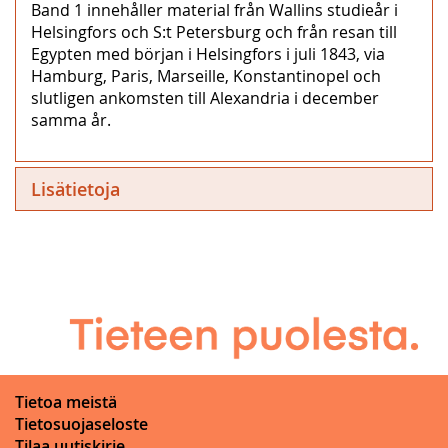
Band 1 innehåller material från Wallins studieår i
Helsingfors och S:t Petersburg och från resan till
Egypten med början i Helsingfors i juli 1843, via
Hamburg, Paris, Marseille, Konstantinopel och
slutligen ankomsten till Alexandria i december
samma år.
Lisätietoja
Tietoa meistä
Tietosuojaseloste
Tilaa uutiskirje