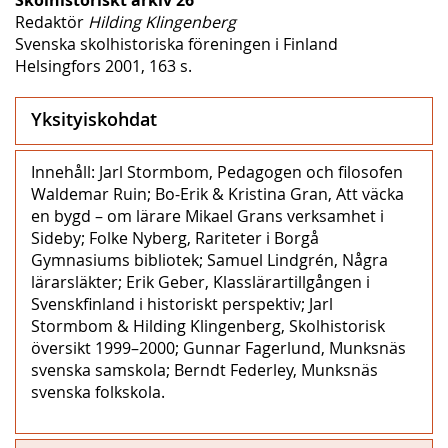
Redaktör
Hilding Klingenberg
Svenska skolhistoriska föreningen i Finland
Helsingfors 2001, 163 s.
Yksityiskohdat
Innehåll: Jarl Stormbom, Pedagogen och filosofen
Waldemar Ruin; Bo-Erik & Kristina Gran, Att väcka
en bygd – om lärare Mikael Grans verksamhet i
Sideby; Folke Nyberg, Rariteter i Borgå
Gymnasiums bibliotek; Samuel Lindgrén, Några
lärarsläkter; Erik Geber, Klasslärartillgången i
Svenskfinland i historiskt perspektiv; Jarl
Stormbom & Hilding Klingenberg, Skolhistorisk
översikt 1999–2000; Gunnar Fagerlund, Munksnäs
svenska samskola; Berndt Federley, Munksnäs
svenska folkskola.