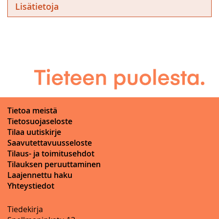
Lisätietoja
Tietoa meistä
Tietosuojaseloste
Tilaa uutiskirje
Saavutettavuusseloste
Tilaus- ja toimitusehdot
Tilauksen peruuttaminen
Laajennettu haku
Yhteystiedot
Tiedekirja