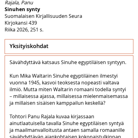
Rajala, Panu
Sinuhen synty
Suomalaisen Kirjallisuuden Seura
Kirjokansi 439
Riika 2026, 251 s.
Yksityiskohdat
Sävähdyttävä katsaus Sinuhe egyptiläisen syntyyn.
Kun Mika Waltarin Sinuhe egyptiläinen ilmestyi
vuonna 1945, kasvoi teoksesta nopeasti valtava
ilmiö. Mutta miten Waltarin romaani todella syntyi
– millaisessa ajassa, millaisessa mielenmaisemassa
ja millaisen sisäisen kamppailun keskellä?
Tohtori Panu Rajala kuvaa kirjassaan
ainutlaatuisella tavalla Sinuhe egyptiläisen syntyä
ja maailmanvalloitusta antaen samalla romaanille
sävähdyttävän ajankohtaisen kokonaistulkinnan.