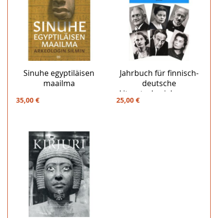
Sinuhe egyptiläisen
Jahrbuch für finnisch-
maailma
deutsche
Literaturbeziehungen
35,00 €
25,00 €
40 / 2008