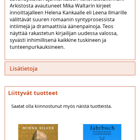
Arkistosta avautuneet Mika Waltarin kirjeet
innoittajalleen Helena Kankaalle eli Leena Ilmarille
välittävät suuren romaanin syntyprosessista
intiimejä ja dramaattisia äänenpainoja. Teos
näyttää rakastetun kirjailijan uudessa valossa,
syvästi inhimillisenä kaikkine tuskineen ja
tunteenpurkauksineen.
Lisätietoja
Liittyvät tuotteet
Saatat olla kiinnostunut myös näistä tuotteista.