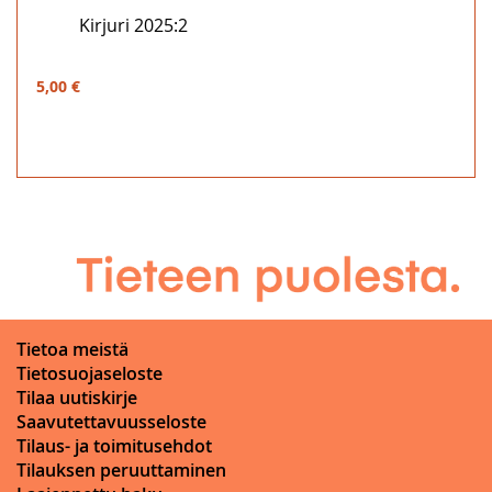
Kirjuri 2025:2
5,00 €
Tietoa meistä
Tietosuojaseloste
Tilaa uutiskirje
Saavutettavuusseloste
Tilaus- ja toimitusehdot
Tilauksen peruuttaminen