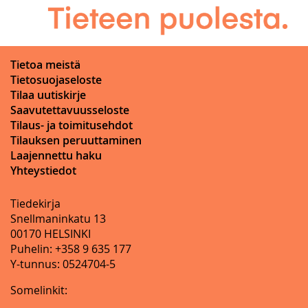
Tietoa meistä
Tietosuojaseloste
Tilaa uutiskirje
Saavutettavuusseloste
Tilaus- ja toimitusehdot
Tilauksen peruuttaminen
Laajennettu haku
Yhteystiedot
Tiedekirja
Snellmaninkatu 13
00170 HELSINKI
Puhelin: +358 9 635 177
Y-tunnus: 0524704-5
Somelinkit: