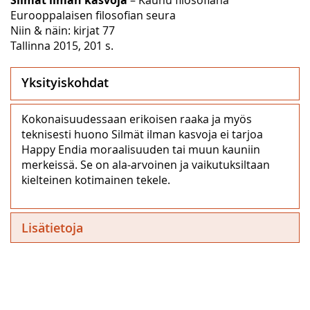
Eurooppalaisen filosofian seura
Niin & näin: kirjat 77
Tallinna 2015, 201 s.
Yksityiskohdat
Kokonaisuudessaan erikoisen raaka ja myös
teknisesti huono Silmät ilman kasvoja ei tarjoa
Happy Endia moraalisuuden tai muun kauniin
merkeissä. Se on ala-arvoinen ja vaikutuksiltaan
kielteinen kotimainen tekele.
Lisätietoja