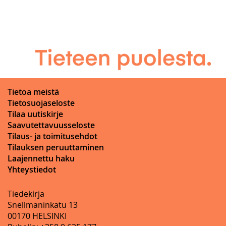
Tietoa meistä
Tietosuojaseloste
Tilaa uutiskirje
Saavutettavuusseloste
Tilaus- ja toimitusehdot
Tilauksen peruuttaminen
Laajennettu haku
Yhteystiedot
Tiedekirja
Snellmaninkatu 13
00170 HELSINKI