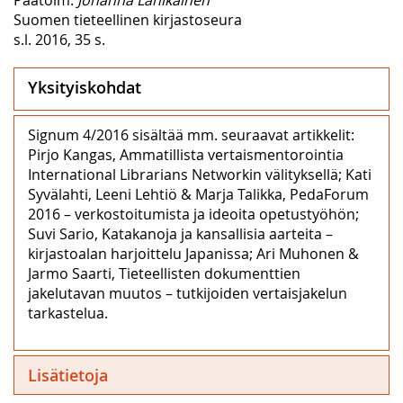
Suomen tieteellinen kirjastoseura
s.l. 2016, 35 s.
Yksityiskohdat
Signum 4/2016 sisältää mm. seuraavat artikkelit:
Pirjo Kangas, Ammatillista vertaismentorointia
International Librarians Networkin välityksellä; Kati
Syvälahti, Leeni Lehtiö & Marja Talikka, PedaForum
2016 – verkostoitumista ja ideoita opetustyöhön;
Suvi Sario, Katakanoja ja kansallisia aarteita –
kirjastoalan harjoittelu Japanissa; Ari Muhonen &
Jarmo Saarti, Tieteellisten dokumenttien
jakelutavan muutos – tutkijoiden vertaisjakelun
tarkastelua.
Lisätietoja