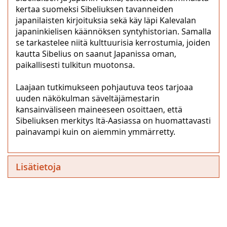
kertaa suomeksi Sibeliuksen tavanneiden
japanilaisten kirjoituksia sekä käy läpi Kalevalan
japaninkielisen käännöksen syntyhistorian. Samalla
se tarkastelee niitä kulttuurisia kerrostumia, joiden
kautta Sibelius on saanut Japanissa oman,
paikallisesti tulkitun muotonsa.
Laajaan tutkimukseen pohjautuva teos tarjoaa
uuden näkökulman säveltäjämestarin
kansainväliseen maineeseen osoittaen, että
Sibeliuksen merkitys Itä-Aasiassa on huomattavasti
painavampi kuin on aiemmin ymmärretty.
Lisätietoja