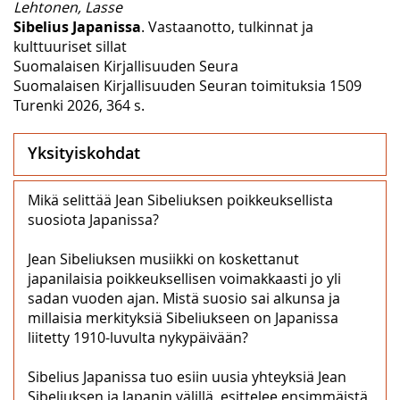
Lehtonen, Lasse
Sibelius Japanissa
. Vastaanotto, tulkinnat ja
kulttuuriset sillat
Suomalaisen Kirjallisuuden Seura
Suomalaisen Kirjallisuuden Seuran toimituksia 1509
Turenki 2026, 364 s.
Yksityiskohdat
Mikä selittää Jean Sibeliuksen poikkeuksellista
suosiota Japanissa?
Jean Sibeliuksen musiikki on koskettanut
japanilaisia poikkeuksellisen voimakkaasti jo yli
sadan vuoden ajan. Mistä suosio sai alkunsa ja
millaisia merkityksiä Sibeliukseen on Japanissa
liitetty 1910-luvulta nykypäivään?
Sibelius Japanissa tuo esiin uusia yhteyksiä Jean
Sibeliuksen ja Japanin välillä, esittelee ensimmäistä