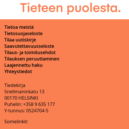
Tietoa meistä
Tietosuojaseloste
Tilaa uutiskirje
Saavutettavuusseloste
Tilaus- ja toimitusehdot
Tilauksen peruuttaminen
Laajennettu haku
Yhteystiedot
Tiedekirja
Snellmaninkatu 13
00170 HELSINKI
Puhelin: +358 9 635 177
Y-tunnus: 0524704-5
Somelinkit: