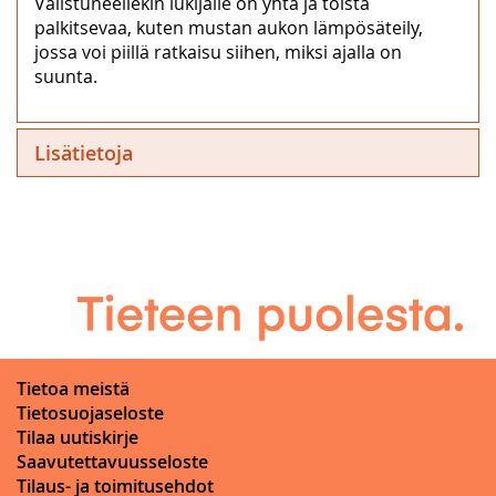
Valistuneellekin lukijalle on yhtä ja toista
palkitsevaa, kuten mustan aukon lämpösäteily,
jossa voi piillä ratkaisu siihen, miksi ajalla on
suunta.
Lisätietoja
Tietoa meistä
Tietosuojaseloste
Tilaa uutiskirje
Saavutettavuusseloste
Tilaus- ja toimitusehdot