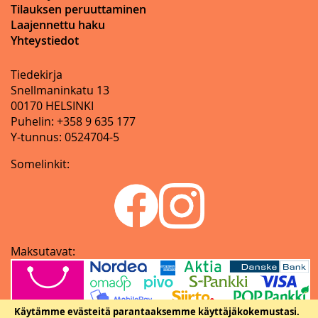
Tilauksen peruuttaminen
Laajennettu haku
Yhteystiedot
Tiedekirja
Snellmaninkatu 13
00170 HELSINKI
Puhelin: +358 9 635 177
Y-tunnus: 0524704-5
Somelinkit:
Maksutavat:
Käytämme evästeitä parantaaksemme käyttäjäkokemustasi.