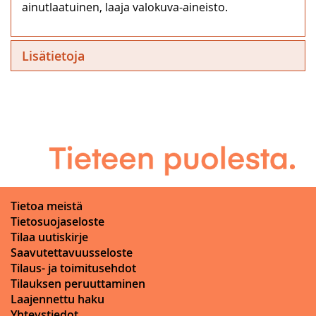
ainutlaatuinen, laaja valokuva-aineisto.
Lisätietoja
Tietoa meistä
Tietosuojaseloste
Tilaa uutiskirje
Saavutettavuusseloste
Tilaus- ja toimitusehdot
Tilauksen peruuttaminen
Laajennettu haku
Yhteystiedot