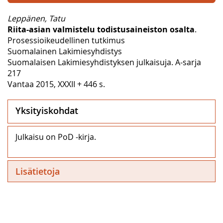
Leppänen, Tatu
Riita-asian valmistelu todistusaineiston osalta
.
Prosessioikeudellinen tutkimus
Suomalainen Lakimiesyhdistys
Suomalaisen Lakimiesyhdistyksen julkaisuja. A-sarja
217
Vantaa 2015, XXXII + 446 s.
Yksityiskohdat
Julkaisu on PoD -kirja.
Lisätietoja