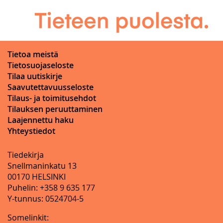
Tietoa meistä
Tietosuojaseloste
Tilaa uutiskirje
Saavutettavuusseloste
Tilaus- ja toimitusehdot
Tilauksen peruuttaminen
Laajennettu haku
Yhteystiedot
Tiedekirja
Snellmaninkatu 13
00170 HELSINKI
Puhelin: +358 9 635 177
Y-tunnus: 0524704-5
Somelinkit: