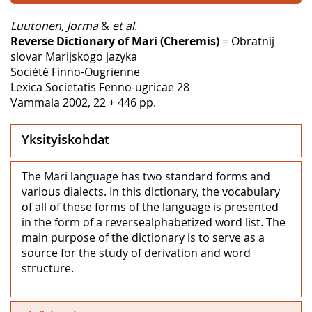
Luutonen, Jorma
&
et al.
Reverse Dictionary of Mari (Cheremis)
= Obratnij
slovar Marijskogo jazyka
Société Finno-Ougrienne
Lexica Societatis Fenno-ugricae 28
Vammala 2002, 22 + 446 pp.
Yksityiskohdat
The Mari language has two standard forms and
various dialects. In this dictionary, the vocabulary
of all of these forms of the language is presented
in the form of a reversealphabetized word list. The
main purpose of the dictionary is to serve as a
source for the study of derivation and word
structure.