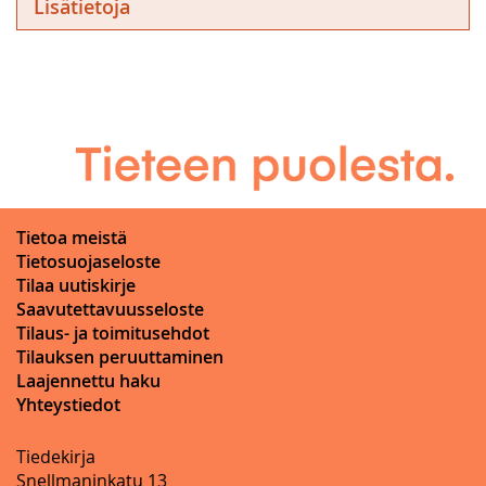
Lisätietoja
Tietoa meistä
Tietosuojaseloste
Tilaa uutiskirje
Saavutettavuusseloste
Tilaus- ja toimitusehdot
Tilauksen peruuttaminen
Laajennettu haku
Yhteystiedot
Tiedekirja
Snellmaninkatu 13