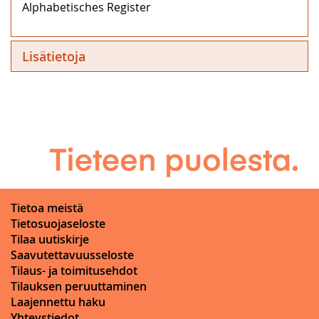
Alphabetisches Register
Lisätietoja
Tietoa meistä
Tietosuojaseloste
Tilaa uutiskirje
Saavutettavuusseloste
Tilaus- ja toimitusehdot
Tilauksen peruuttaminen
Laajennettu haku
Yhteystiedot