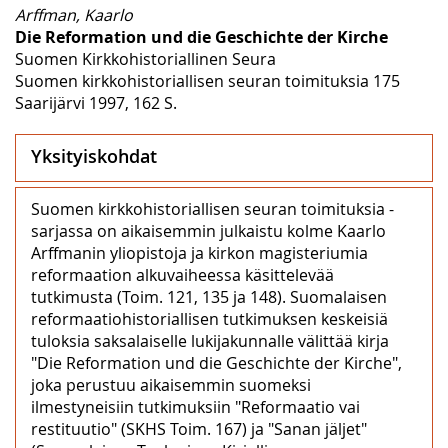
Arffman, Kaarlo
Die Reformation und die Geschichte der Kirche
Suomen Kirkkohistoriallinen Seura
Suomen kirkkohistoriallisen seuran toimituksia 175
Saarijärvi 1997, 162 S.
Yksityiskohdat
Suomen kirkkohistoriallisen seuran toimituksia -
sarjassa on aikaisemmin julkaistu kolme Kaarlo
Arffmanin yliopistoja ja kirkon magisteriumia
reformaation alkuvaiheessa käsittelevää
tutkimusta (Toim. 121, 135 ja 148). Suomalaisen
reformaatiohistoriallisen tutkimuksen keskeisiä
tuloksia saksalaiselle lukijakunnalle välittää kirja
"Die Reformation und die Geschichte der Kirche",
joka perustuu aikaisemmin suomeksi
ilmestyneisiin tutkimuksiin "Reformaatio vai
restituutio" (SKHS Toim. 167) ja "Sanan jäljet"