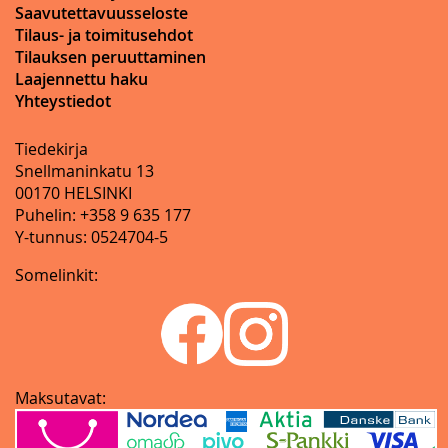
Saavutettavuusseloste
Tilaus- ja toimitusehdot
Tilauksen peruuttaminen
Laajennettu haku
Yhteystiedot
Tiedekirja
Snellmaninkatu 13
00170 HELSINKI
Puhelin: +358 9 635 177
Y-tunnus: 0524704-5
Somelinkit:
Maksutavat: