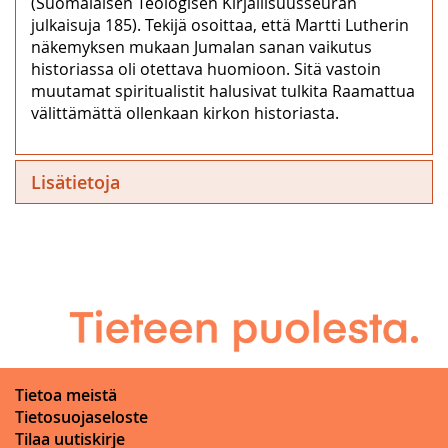
(Suomalaisen Teologisen Kirjallisuusseuran
julkaisuja 185). Tekijä osoittaa, että Martti Lutherin
näkemyksen mukaan Jumalan sanan vaikutus
historiassa oli otettava huomioon. Sitä vastoin
muutamat spiritualistit halusivat tulkita Raamattua
välittämättä ollenkaan kirkon historiasta.
Lisätietoja
Tietoa meistä
Tietosuojaseloste
Tilaa uutiskirje