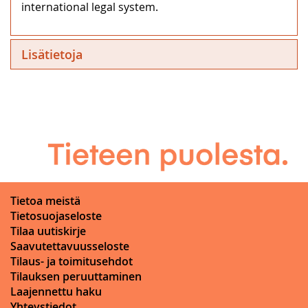
international legal system.
Lisätietoja
Tietoa meistä
Tietosuojaseloste
Tilaa uutiskirje
Saavutettavuusseloste
Tilaus- ja toimitusehdot
Tilauksen peruuttaminen
Laajennettu haku
Yhteystiedot