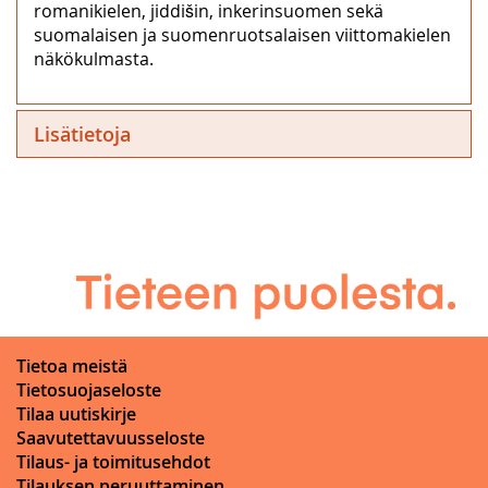
romanikielen, jiddišin, inkerinsuomen sekä
suomalaisen ja suomenruotsalaisen viittomakielen
näkökulmasta.
Lisätietoja
Tietoa meistä
Tietosuojaseloste
Tilaa uutiskirje
Saavutettavuusseloste
Tilaus- ja toimitusehdot
Tilauksen peruuttaminen