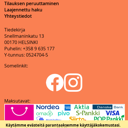
Tilauksen peruuttaminen
Laajennettu haku
Yhteystiedot
Tiedekirja
Snellmaninkatu 13
00170 HELSINKI
Puhelin: +358 9 635 177
Y-tunnus: 0524704-5
Somelinkit:
Maksutavat:
Käytämme evästeitä parantaaksemme käyttäjäkokemustasi.