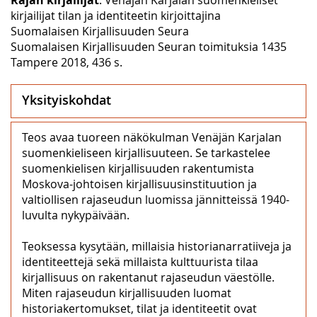
kirjailijat tilan ja identiteetin kirjoittajina
Suomalaisen Kirjallisuuden Seura
Suomalaisen Kirjallisuuden Seuran toimituksia 1435
Tampere 2018, 436 s.
Yksityiskohdat
Teos avaa tuoreen näkökulman Venäjän Karjalan
suomenkieliseen kirjallisuuteen. Se tarkastelee
suomenkielisen kirjallisuuden rakentumista
Moskova-johtoisen kirjallisuusinstituution ja
valtiollisen rajaseudun luomissa jännitteissä 1940-
luvulta nykypäivään.
Teoksessa kysytään, millaisia historianarratiiveja ja
identiteettejä sekä millaista kulttuurista tilaa
kirjallisuus on rakentanut rajaseudun väestölle.
Miten rajaseudun kirjallisuuden luomat
historiakertomukset, tilat ja identiteetit ovat