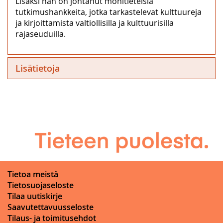
Lisäksi hän on johtanut monitieteisiä
tutkimushankkeita, jotka tarkastelevat kulttuureja
ja kirjoittamista valtiollisilla ja kulttuurisilla
rajaseuduilla.
Lisätietoja
Tietoa meistä
Tietosuojaseloste
Tilaa uutiskirje
Saavutettavuusseloste
Tilaus- ja toimitusehdot