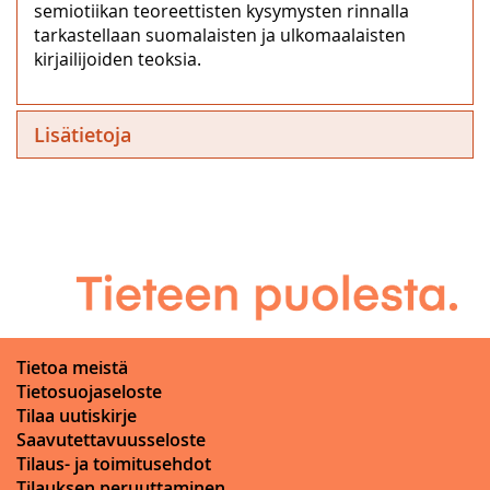
semiotiikan teoreettisten kysymysten rinnalla
tarkastellaan suomalaisten ja ulkomaalaisten
kirjailijoiden teoksia.
Lisätietoja
Tietoa meistä
Tietosuojaseloste
Tilaa uutiskirje
Saavutettavuusseloste
Tilaus- ja toimitusehdot
Tilauksen peruuttaminen