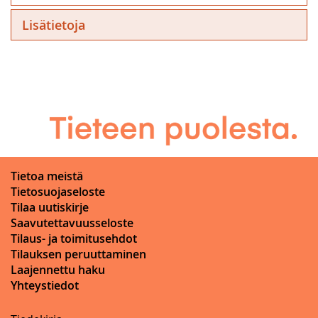
Lisätietoja
Tietoa meistä
Tietosuojaseloste
Tilaa uutiskirje
Saavutettavuusseloste
Tilaus- ja toimitusehdot
Tilauksen peruuttaminen
Laajennettu haku
Yhteystiedot