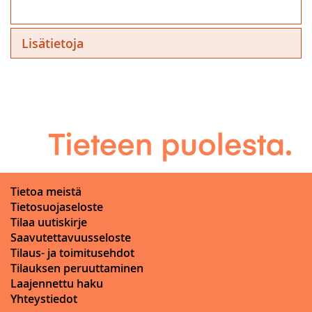
Lisätietoja
Tietoa meistä
Tietosuojaseloste
Tilaa uutiskirje
Saavutettavuusseloste
Tilaus- ja toimitusehdot
Tilauksen peruuttaminen
Laajennettu haku
Yhteystiedot