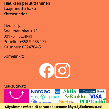
Tilauksen peruuttaminen
Laajennettu haku
Yhteystiedot
Tiedekirja
Snellmaninkatu 13
00170 HELSINKI
Puhelin: +358 9 635 177
Y-tunnus: 0524704-5
Somelinkit:
Maksutavat:
Käytämme evästeitä parantaaksemme käyttäjäkokemustasi.