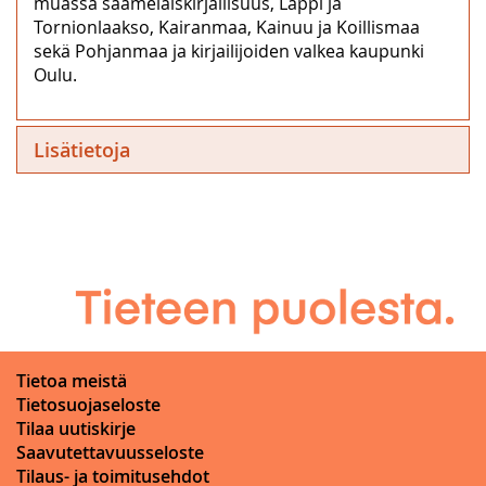
muassa saamelaiskirjallisuus, Lappi ja
Tornionlaakso, Kairanmaa, Kainuu ja Koillismaa
sekä Pohjanmaa ja kirjailijoiden valkea kaupunki
Oulu.
Lisätietoja
Tietoa meistä
Tietosuojaseloste
Tilaa uutiskirje
Saavutettavuusseloste
Tilaus- ja toimitusehdot