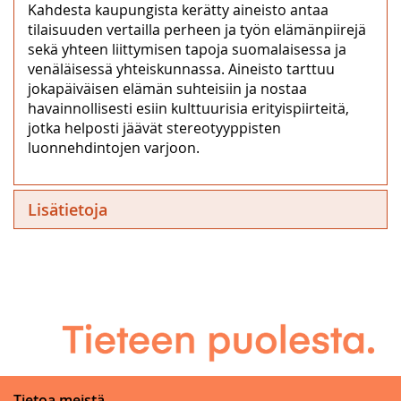
Kahdesta kaupungista kerätty aineisto antaa
tilaisuuden vertailla perheen ja työn elämänpiirejä
sekä yhteen liittymisen tapoja suomalaisessa ja
venäläisessä yhteiskunnassa. Aineisto tarttuu
jokapäiväisen elämän suhteisiin ja nostaa
havainnollisesti esiin kulttuurisia erityispiirteitä,
jotka helposti jäävät stereotyyppisten
luonnehdintojen varjoon.
Lisätietoja
Tietoa meistä