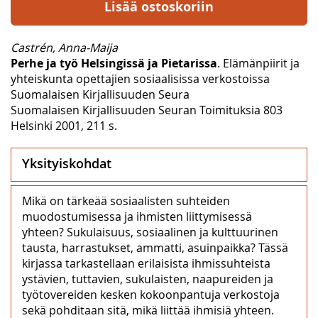
Lisää ostoskoriin
Castrén, Anna-Maija
Perhe ja työ Helsingissä ja Pietarissa
. Elämänpiirit ja
yhteiskunta opettajien sosiaalisissa verkostoissa
Suomalaisen Kirjallisuuden Seura
Suomalaisen Kirjallisuuden Seuran Toimituksia 803
Helsinki 2001, 211 s.
Yksityiskohdat
Mikä on tärkeää sosiaalisten suhteiden
muodostumisessa ja ihmisten liittymisessä
yhteen? Sukulaisuus, sosiaalinen ja kulttuurinen
tausta, harrastukset, ammatti, asuinpaikka? Tässä
kirjassa tarkastellaan erilaisista ihmissuhteista
ystävien, tuttavien, sukulaisten, naapureiden ja
työtovereiden kesken kokoonpantuja verkostoja
sekä pohditaan sitä, mikä liittää ihmisiä yhteen.