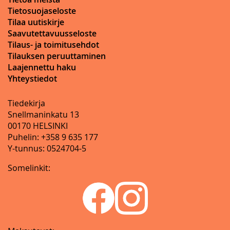
Tietosuojaseloste
Tilaa uutiskirje
Saavutettavuusseloste
Tilaus- ja toimitusehdot
Tilauksen peruuttaminen
Laajennettu haku
Yhteystiedot
Tiedekirja
Snellmaninkatu 13
00170 HELSINKI
Puhelin: +358 9 635 177
Y-tunnus: 0524704-5
Somelinkit: