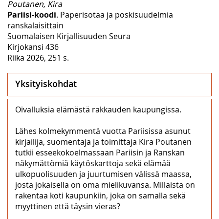
Poutanen, Kira
Pariisi-koodi
. Paperisotaa ja poskisuudelmia
ranskalaisittain
Suomalaisen Kirjallisuuden Seura
Kirjokansi 436
Riika 2026, 251 s.
Yksityiskohdat
Oivalluksia elämästä rakkauden kaupungissa.
Lähes kolmekymmentä vuotta Pariisissa asunut
kirjailija, suomentaja ja toimittaja Kira Poutanen
tutkii esseekokoelmassaan Pariisin ja Ranskan
näkymättömiä käytöskarttoja sekä elämää
ulkopuolisuuden ja juurtumisen välissä maassa,
josta jokaisella on oma mielikuvansa. Millaista on
rakentaa koti kaupunkiin, joka on samalla sekä
myyttinen että täysin vieras?