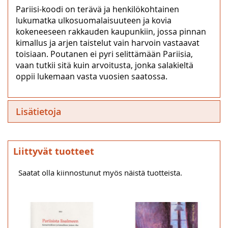
Pariisi-koodi on terävä ja henkilökohtainen
lukumatka ulkosuomalaisuuteen ja kovia
kokeneeseen rakkauden kaupunkiin, jossa pinnan
kimallus ja arjen taistelut vain harvoin vastaavat
toisiaan. Poutanen ei pyri selittämään Pariisia,
vaan tutkii sitä kuin arvoitusta, jonka salakieltä
oppii lukemaan vasta vuosien saatossa.
Lisätietoja
Liittyvät tuotteet
Saatat olla kiinnostunut myös näistä tuotteista.