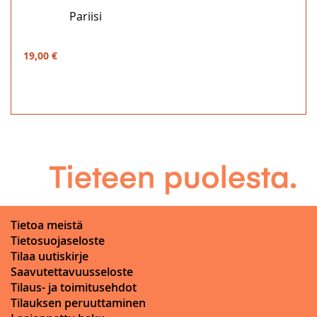
Pariisi
19,00 €
Tietoa meistä
Tietosuojaseloste
Tilaa uutiskirje
Saavutettavuusseloste
Tilaus- ja toimitusehdot
Tilauksen peruuttaminen