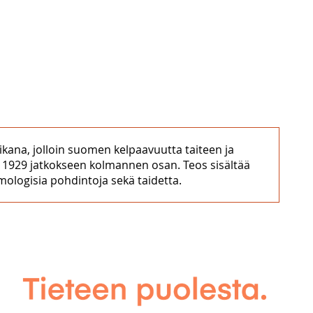
ikana, jolloin suomen kelpaavuutta taiteen ja
n 1929 jatkokseen kolmannen osan. Teos sisältää
ologisia pohdintoja sekä taidetta.